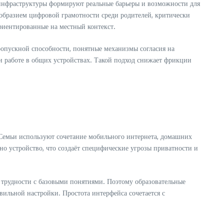
 инфраструктуры формируют реальные барьеры и возможности для
образием цифровой грамотности среди родителей, критически
ориентированные на местный контекст.
ропускной способности, понятные механизмы согласия на
ри работе в общих устройствах. Такой подход снижает фрикции
. Семьи используют сочетание мобильного интернета, домашних
но устройство, что создаёт специфические угрозы приватности и
 трудности с базовыми понятиями. Поэтому образовательные
ильной настройки. Простота интерфейса сочетается с