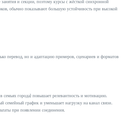
занятия и секции, поэтому курсы с жёсткой синхронной
оков, обычно показывают большую устойчивость при высокой
ько перевод, но и адаптацию примеров, сценариев и форматов
 семьях города) повышает релевантность и мотивацию.
й семейный график и уменьшает нагрузку на канал связи.
ьтаты при появлении соединения.