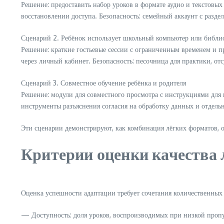
Решение: предоставить набор уроков в формате аудио и текстовых
восстановлении доступа. Безопасность: семейный аккаунт с разде
Сценарий 2. Ребёнок использует школьный компьютер или библи
Решение: краткие гостьевые сессии с ограниченным временем и 
через личный кабинет. Безопасность: песочница для практики, о
Сценарий 3. Совместное обучение ребёнка и родителя
Решение: модули для совместного просмотра с инструкциями для 
инструменты разъяснения согласия на обработку данных и отдельн
Эти сценарии демонстрируют, как комбинация лёгких форматов,
Критерии оценки качества
Оценка успешности адаптации требует сочетания количественных 
— Доступность: доля уроков, воспроизводимых при низкой пропу