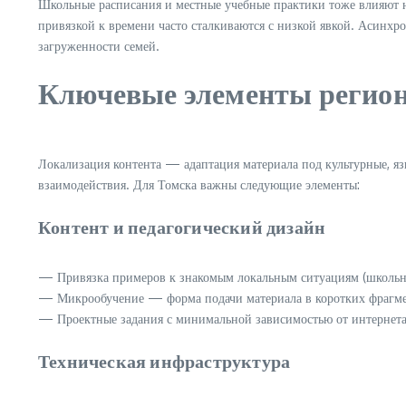
Школьные расписания и местные учебные практики тоже влияют н
привязкой к времени часто сталкиваются с низкой явкой. Асинх
загруженности семей.
Ключевые элементы регион
Локализация контента — адаптация материала под культурные, яз
взаимодействия. Для Томска важны следующие элементы:
Контент и педагогический дизайн
— Привязка примеров к знакомым локальным ситуациям (школьны
— Микрообучение — форма подачи материала в коротких фрагмент
— Проектные задания с минимальной зависимостью от интернета:
Техническая инфраструктура