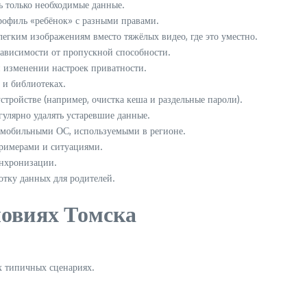
 только необходимые данные.
профиль «ребёнок» с разными правами.
егким изображениям вместо тяжёлых видео, где это уместно.
ависимости от пропускной способности.
 изменении настроек приватности.
и библиотеках.
тройстве (например, очистка кеша и раздельные пароли).
улярно удалять устаревшие данные.
 мобильными ОС, используемыми в регионе.
римерами и ситуациями.
инхронизации.
отку данных для родителей.
ловиях Томска
х типичных сценариях.