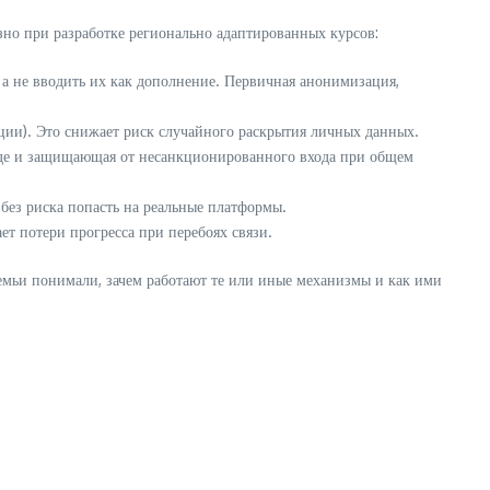
но при разработке регионально адаптированных курсов:
 а не вводить их как дополнение. Первичная анонимизация,
ции). Это снижает риск случайного раскрытия личных данных.
иде и защищающая от несанкционированного входа при общем
без риска попасть на реальные платформы.
т потери прогресса при перебоях связи.
емьи понимали, зачем работают те или иные механизмы и как ими