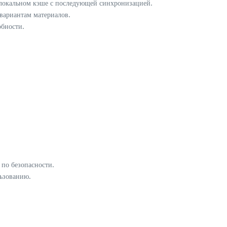
 локальном кэше с последующей синхронизацией.
вариантам материалов.
обности.
по безопасности.
ьзованию.