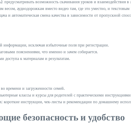
): предусматривать возможность скачивания уроков и взаимодействия в
весом, аудиодорожкам вместо видео там, где это уместно, и текстовым 
ча и автоматическая смена качества в зависимости от пропускной спос
 информации, исключая избыточные поля при регистрации.
говыми пояснениями, что именно и зачем собирается.
и доступа к материалам и результатам.
 во времени и загруженности семей.
ютерные классы и курсы для родителей с практическими инструкциями 
 короткие инструкции, чек‑листы и рекомендации по домашнему испол
щие безопасность и удобство