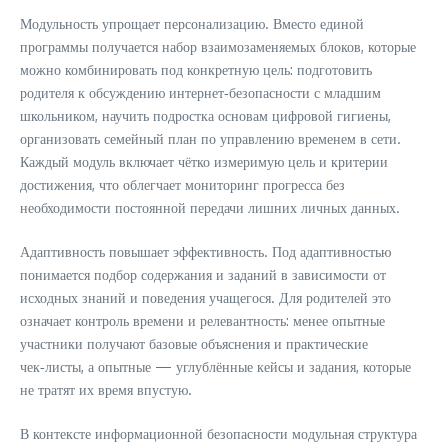
Модульность упрощает персонализацию. Вместо единой
программы получается набор взаимозаменяемых блоков, которые
можно комбинировать под конкретную цель: подготовить
родителя к обсуждению интернет‑безопасности с младшим
школьником, научить подростка основам цифровой гигиены,
организовать семейный план по управлению временем в сети.
Каждый модуль включает чётко измеримую цель и критерии
достижения, что облегчает мониторинг прогресса без
необходимости постоянной передачи лишних личных данных.
Адаптивность повышает эффективность. Под адаптивностью
понимается подбор содержания и заданий в зависимости от
исходных знаний и поведения учащегося. Для родителей это
означает контроль времени и релевантность: менее опытные
участники получают базовые объяснения и практические
чек‑листы, а опытные — углублённые кейсы и задания, которые
не тратят их время впустую.
В контексте информационной безопасности модульная структура