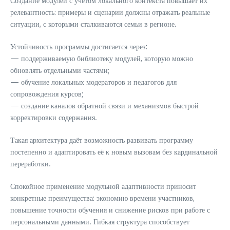
Создание модулей с учётом локального контекста повышает их
релевантность: примеры и сценарии должны отражать реальные
ситуации, с которыми сталкиваются семьи в регионе.
Устойчивость программы достигается через:
— поддерживаемую библиотеку модулей, которую можно
обновлять отдельными частями;
— обучение локальных модераторов и педагогов для
сопровождения курсов;
— создание каналов обратной связи и механизмов быстрой
корректировки содержания.
Такая архитектура даёт возможность развивать программу
постепенно и адаптировать её к новым вызовам без кардинальной
переработки.
Спокойное применение модульной адаптивности приносит
конкретные преимущества: экономию времени участников,
повышение точности обучения и снижение рисков при работе с
персональными данными. Гибкая структура способствует