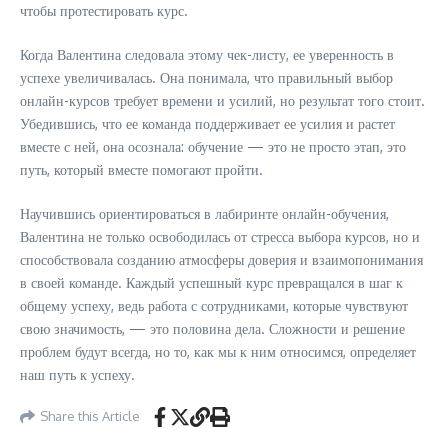
чтобы протестировать курс.
Когда Валентина следовала этому чек-листу, ее уверенность в
успехе увеличивалась. Она понимала, что правильный выбор
онлайн-курсов требует времени и усилий, но результат того стоит.
Убедившись, что ее команда поддерживает ее усилия и растет
вместе с ней, она осознала: обучение — это не просто этап, это
путь, который вместе помогают пройти.
Научившись ориентироваться в лабиринте онлайн-обучения,
Валентина не только освободилась от стресса выбора курсов, но и
способствовала созданию атмосферы доверия и взаимопонимания
в своей команде. Каждый успешный курс превращался в шаг к
общему успеху, ведь работа с сотрудниками, которые чувствуют
свою значимость, — это половина дела. Сложности и решение
проблем будут всегда, но то, как мы к ним относимся, определяет
наш путь к успеху.
Share this Article