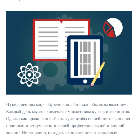
В современном мире обучение онлайн стало обычным явлением.
Каждый день мы сталкиваемся с множеством курсов и тренингов.
Однако как правильно выбрать курс, чтобы он действительно стал
полезным инструментом в нашей профессиональной и личной
жизни? Не так давно, находясь на пороге новых карьерных