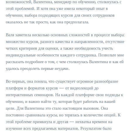
возможностей, Валентина, менеджер по обучению, столкнулась с
этой проблемой. И хотя она уже имела некоторый опыт в
обучении, выбора подходящих курсов для своих сотрудников
оказалось не так просто, как она предполагала.
Валя заметила несколько основных сложностей в процессе выбора:
множество курсов, разного качества и направленности, отсутствие
четких критериев для оценки, а также необходимость учесть
индивидуальные особенности каждого сотрудника. Позвольте мне
рассказать подробнее о том, с чем столкнулась Валентина и как ей
удалось преодолеть первые неудачи.
Во-первых, она поняла, что существует огромное разнообразие
платформ и форматов курсов — от видеолекций до
интерактивных семинаров. На каждой платформе свои подходы к
обучению, и важно найти ту, которая будет работать на вашей
цели. Для Валентины это стало настоящим вызовом. Она
постоянно сравнивала курсы, но терялась в количестве опций. К
этой проблеме примкнула и другая — нехватка времени на
изучение всех предлагаемых материалов. Результатом было