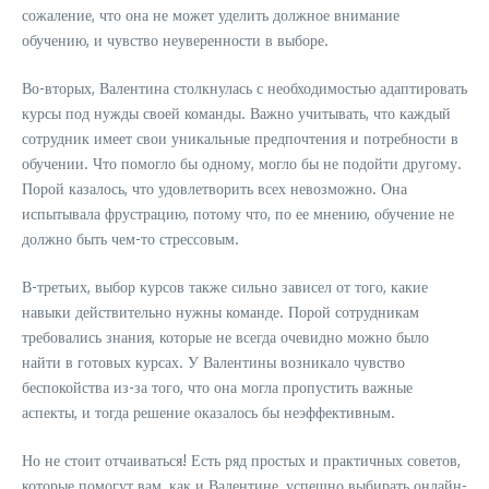
сожаление, что она не может уделить должное внимание
обучению, и чувство неуверенности в выборе.
Во-вторых, Валентина столкнулась с необходимостью адаптировать
курсы под нужды своей команды. Важно учитывать, что каждый
сотрудник имеет свои уникальные предпочтения и потребности в
обучении. Что помогло бы одному, могло бы не подойти другому.
Порой казалось, что удовлетворить всех невозможно. Она
испытывала фрустрацию, потому что, по ее мнению, обучение не
должно быть чем-то стрессовым.
В-третьих, выбор курсов также сильно зависел от того, какие
навыки действительно нужны команде. Порой сотрудникам
требовались знания, которые не всегда очевидно можно было
найти в готовых курсах. У Валентины возникало чувство
беспокойства из-за того, что она могла пропустить важные
аспекты, и тогда решение оказалось бы неэффективным.
Но не стоит отчаиваться! Есть ряд простых и практичных советов,
которые помогут вам, как и Валентине, успешно выбирать онлайн-