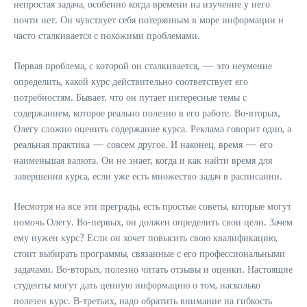
непростая задача, особенно когда времени на изучение у него
почти нет. Он чувствует себя потерянным в море информации и
часто сталкивается с похожими проблемами.
Первая проблема, с которой он сталкивается, — это неумение
определить, какой курс действительно соответствует его
потребностям. Бывает, что он путает интересные темы с
содержанием, которое реально полезно в его работе. Во-вторых,
Олегу сложно оценить содержание курса. Реклама говорит одно, а
реальная практика — совсем другое. И наконец, время — его
наименьшая валюта. Он не знает, когда и как найти время для
завершения курса, если уже есть множество задач в расписании.
Несмотря на все эти преграды, есть простые советы, которые могут
помочь Олегу. Во-первых, он должен определить свои цели. Зачем
ему нужен курс? Если он хочет повысить свою квалификацию,
стоит выбирать программы, связанные с его профессиональными
задачами. Во-вторых, полезно читать отзывы и оценки. Настоящие
студенты могут дать ценную информацию о том, насколько
полезен курс. В-третьих, надо обратить внимание на гибкость