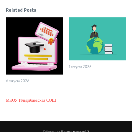
Related Posts
1 августа 2026
6 августа 2026
МКОУ Ильдибаевская СОШ
Работает на
Журнал новостей X