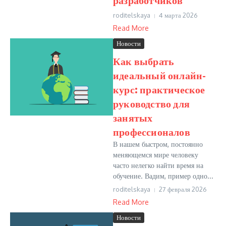
roditelskaya
4 марта 2026
Read More
Новости
Как выбрать
идеальный онлайн-
курс: практическое
руководство для
занятых
профессионалов
В нашем быстром, постоянно
меняющемся мире человеку
часто нелегко найти время на
обучение. Вадим, пример одно...
roditelskaya
27 февраля 2026
Read More
Новости