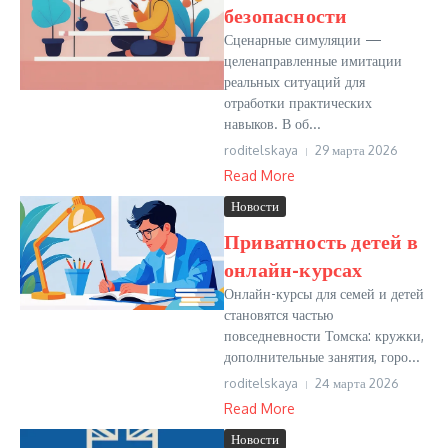
безопасности
Сценарные симуляции —
целенаправленные имитации
реальных ситуаций для
отработки практических
навыков. В об...
roditelskaya
29 марта 2026
Read More
Новости
Приватность детей в
онлайн-курсах
Онлайн-курсы для семей и детей
становятся частью
повседневности Томска: кружки,
дополнительные занятия, горо...
roditelskaya
24 марта 2026
Read More
Новости